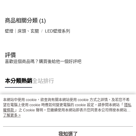
商品相關分類 (1)
壁燈｜床頭、玄關
LED壁燈系列
評價
喜歡這個商品嗎？購買後給他一個好評吧
本分類熱銷
全站排行
本網站中使用 cookie，欲查詢有關本網站使用 cookie 方式之詳情，及若您不希
熱門標籤
望在電腦上使用 cookie 時應如何變更電腦的 cookie 設定，請參閱本網站「
隱私
權條款
」之 Cookie 聲明。您繼續使用本網站即表示您同意本公司得按本網站使
用條款之 Cookie 聲明使用 cookie。
了解更多 >
我知道了