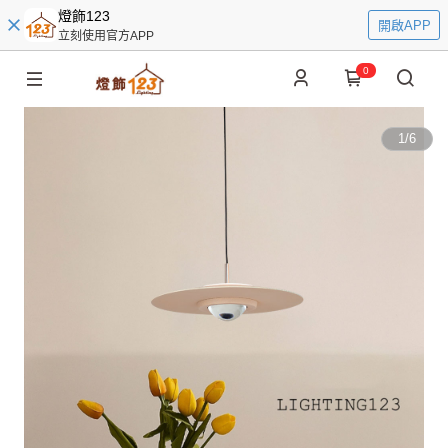
燈飾123
開啟APP
立刻使用官方APP
0
1
/
6