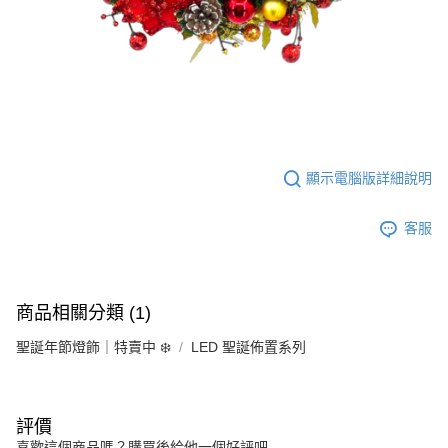
顯示電腦版詳細說明
客服
商品相關分類 (1)
聖誕年節燈飾｜特賣中 ❄️
LED 聖誕佈置系列
評價
喜歡這個商品嗎？購買後給他一個好評吧