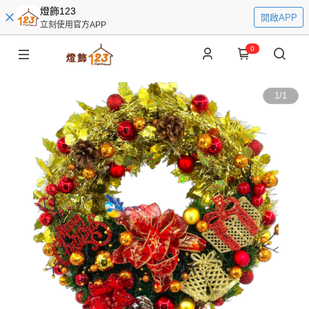
燈飾123
開啟APP
立刻使用官方APP
0
1
/
1