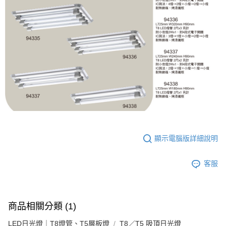
顯示電腦版詳細說明
客服
商品相關分類 (1)
LED日光燈｜T8燈管、T5層板燈
T8／T5 吸頂日光燈