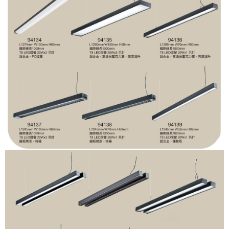
恩沛科技股份有限公司將有權停止該用戶之使用額度並採取法律行動。