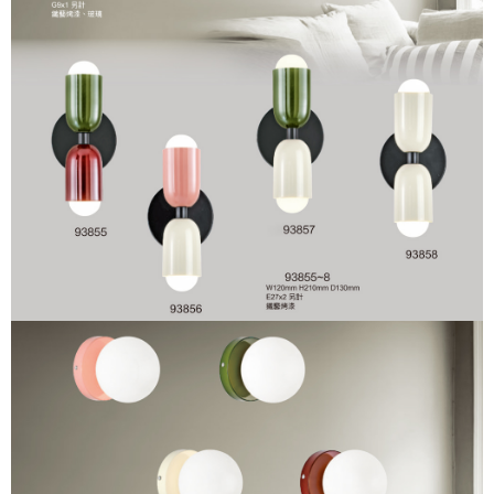
恩沛科技股份有限公司將有權停止該用戶之使用額度並採取法律行動。