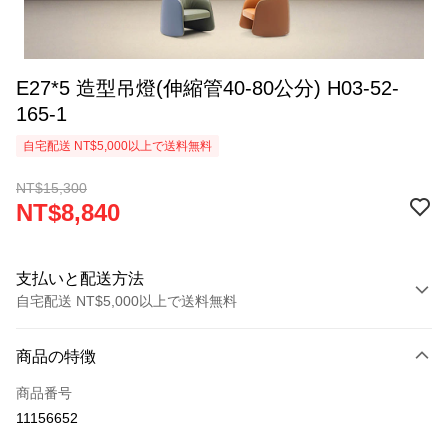
E27*5 造型吊燈(伸縮管40-80公分) H03-52-
165-1
自宅配送 NT$5,000以上で送料無料
NT$15,300
NT$8,840
支払いと配送方法
自宅配送 NT$5,000以上で送料無料
お支払い方法
商品の特徴
クレジットカード1回払い
商品番号
LINE Pay
11156652
Apple Pay