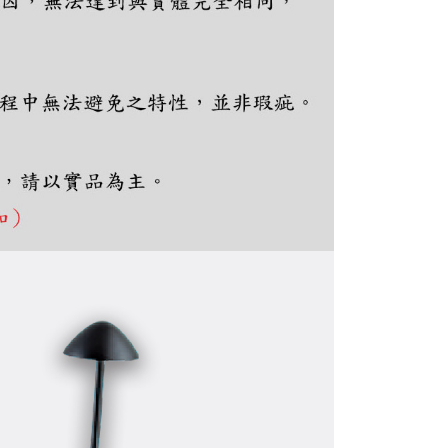
ee.tw/terms/#terms3
年的使用者請事先徵得法定代理人或監護人之同意方可使用
E先享後付」，若未經同意申辦者引起之損失，本公司不負相關責
AFTEE先享後付」時，將依據個別帳號之用戶狀況，依本公司
核予不同之上限額度；若仍有額度不足之情形，本公司將視審查
用戶進行身份認證。
一人註冊多個帳號或使用他人資訊註冊。若發現惡意使用之情
科技股份有限公司將有權停止該用戶之使用額度並採取法律行