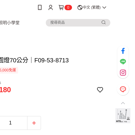
0
中文 (繁體)
3照明小學堂
燈70公分｜F09-53-8713
5,000免運
0
180