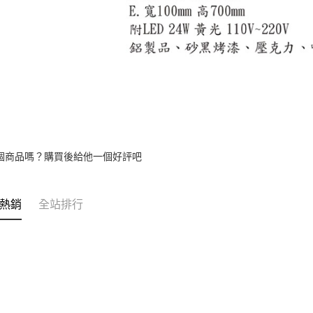
個商品嗎？購買後給他一個好評吧
熱銷
全站排行