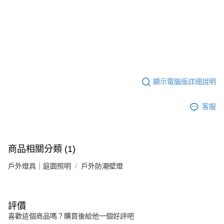
顯示電腦版詳細說明
客服
商品相關分類 (1)
戶外燈具｜庭園照明
戶外防潮壁燈
評價
喜歡這個商品嗎？購買後給他一個好評吧