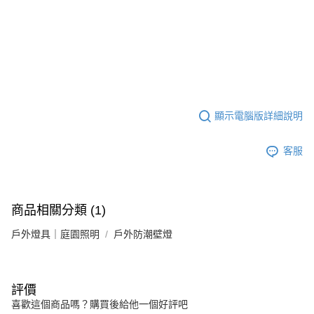
顯示電腦版詳細說明
客服
商品相關分類 (1)
戶外燈具｜庭園照明
戶外防潮壁燈
評價
喜歡這個商品嗎？購買後給他一個好評吧