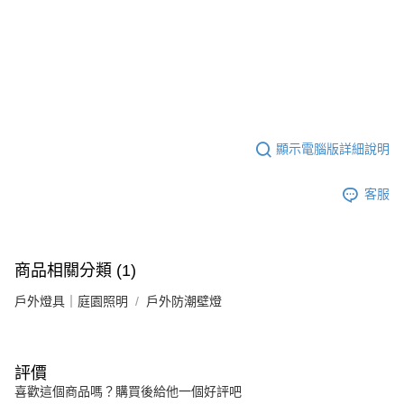
顯示電腦版詳細說明
客服
商品相關分類 (1)
戶外燈具｜庭園照明
戶外防潮壁燈
評價
喜歡這個商品嗎？購買後給他一個好評吧