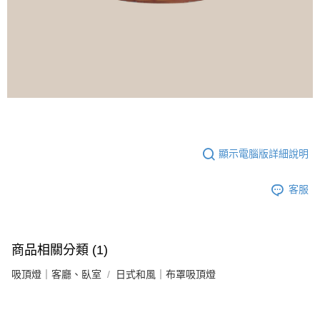
顯示電腦版詳細說明
客服
商品相關分類 (1)
吸頂燈｜客廳、臥室
日式和風｜布罩吸頂燈