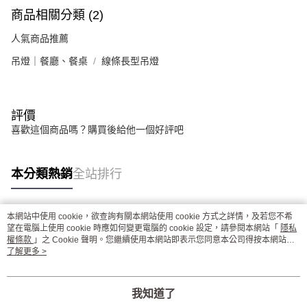
商品相關分類 (2)
人氣商品推薦
吊燈｜餐廳、餐桌
線條長型吊燈
評價
喜歡這個商品嗎？購買後給他一個好評吧
本分類熱銷
全站排行
本網站中使用 cookie，欲查詢有關本網站使用 cookie 方式之詳情，及若您不希
熱門標籤
望在電腦上使用 cookie 時應如何變更電腦的 cookie 設定，請參閱本網站「
隱私
權條款
」之 Cookie 聲明。您繼續使用本網站即表示您同意本公司得按本網站使
用條款之 Cookie 聲明使用 cookie。
了解更多 >
我知道了