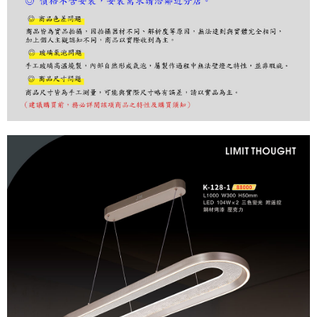
※ 請注意：結帳手續完成當下不需立刻繳費，但若您需要取消訂單，請聯絡
購買商品的店家。未經商家同意取消之訂單仍視為有效，需透過AFTEE先享
後付繳納相關費用。
※ 交易是否成功請以「AFTEE先享後付 」之結帳頁面顯示為準，若有關於
是否繳費成功／繳費後需取消欲退款等相關疑問，請聯繫「AFTEE先享後付
客戶支援中心」
https://netprotections.freshdesk.com/support/home
【注意事項】
１．透過由恩沛科技股份有限公司提供之「AFTEE先享後付」服務完成之交
易，需依本服務之必要範圍內提供個人資料，並將交易相關給付款項請求債
權轉讓予恩沛科技股份有限公司。
２．關於個人資料處理事宜，請瀏覽以下網址：
https://aftee.tw/terms/#terms3
３．未成年的使用者請事先徵得法定代理人或監護人之同意方可使用
「AFTEE先享後付」，若未經同意申辦者引起之損失，本公司不負相關責
任。
４．使用「AFTEE先享後付」時，將依據個別帳號之用戶狀況，依本公司即
時審查核予不同之上限額度；若仍有額度不足之情形，本公司將視審查結果
請求用戶進行身份認證。
５．嚴禁一人註冊多個帳號或使用他人資訊註冊。若發現惡意使用之情形，
恩沛科技股份有限公司將有權停止該用戶之使用額度並採取法律行動。