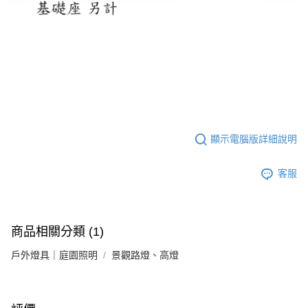
顯示電腦版詳細說明
客服
商品相關分類 (1)
戶外燈具｜庭園照明
景觀路燈、高燈