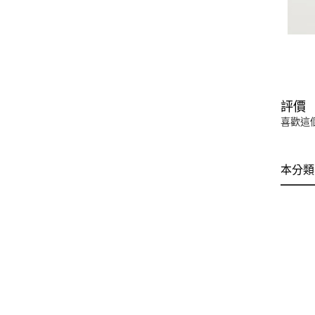
評價
喜歡這
本分類