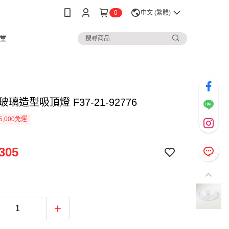
0
中文 (繁體)
堂
 玻璃造型吸頂燈 F37-21-92776
5,000免運
305