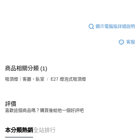
顯示電腦版詳細說明
客服
商品相關分類 (1)
吸頂燈｜客廳、臥室
E27 燈泡式吸頂燈
評價
喜歡這個商品嗎？購買後給他一個好評吧
本分類熱銷
全站排行