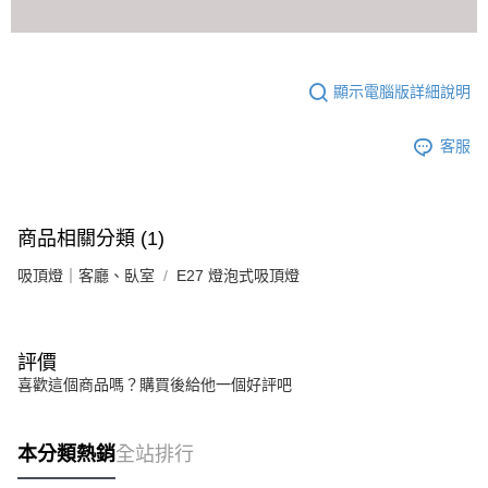
顯示電腦版詳細說明
客服
商品相關分類 (1)
吸頂燈｜客廳、臥室
E27 燈泡式吸頂燈
評價
喜歡這個商品嗎？購買後給他一個好評吧
本分類熱銷
全站排行