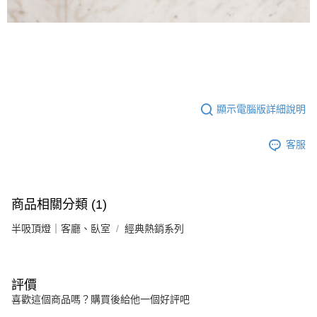
顯示電腦版詳細說明
客服
商品相關分類 (1)
半吸頂燈｜客廳、臥室
經典熱銷系列
評價
喜歡這個商品嗎？購買後給他一個好評吧