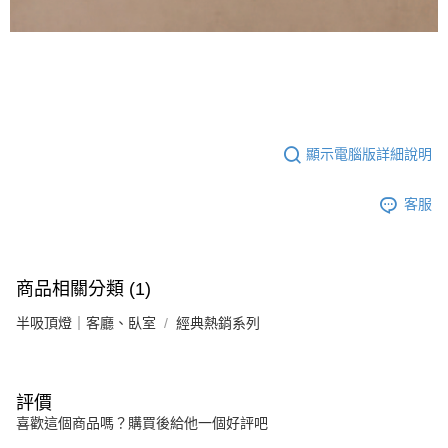
顯示電腦版詳細說明
客服
商品相關分類 (1)
半吸頂燈｜客廳、臥室
經典熱銷系列
評價
喜歡這個商品嗎？購買後給他一個好評吧