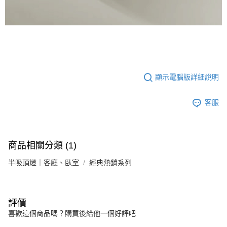
顯示電腦版詳細說明
客服
商品相關分類 (1)
半吸頂燈｜客廳、臥室
經典熱銷系列
評價
喜歡這個商品嗎？購買後給他一個好評吧