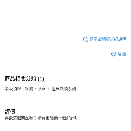
顯示電腦版詳細說明
客服
商品相關分類 (1)
半吸頂燈｜客廳、臥室
經典熱銷系列
評價
喜歡這個商品嗎？購買後給他一個好評吧