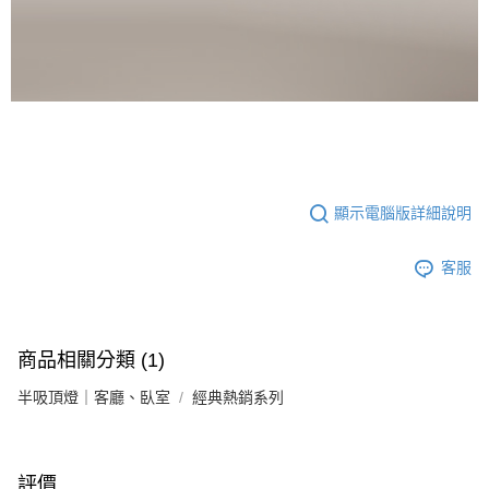
顯示電腦版詳細說明
客服
商品相關分類 (1)
半吸頂燈｜客廳、臥室
經典熱銷系列
評價