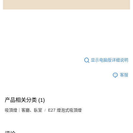
显示电脑版详细说明
客服
产品相关分类 (1)
吸頂燈｜客廳、臥室
E27 燈泡式吸頂燈