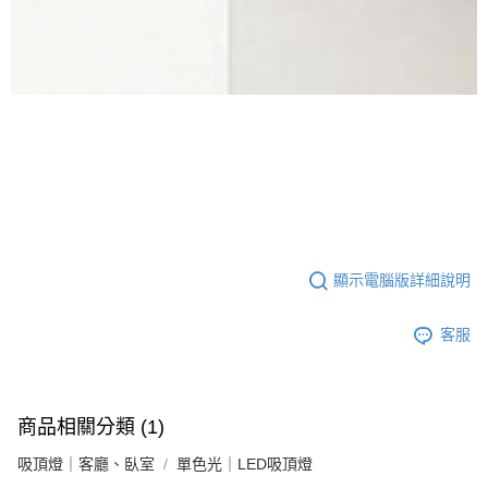
顯示電腦版詳細說明
客服
商品相關分類 (1)
吸頂燈｜客廳、臥室
單色光｜LED吸頂燈