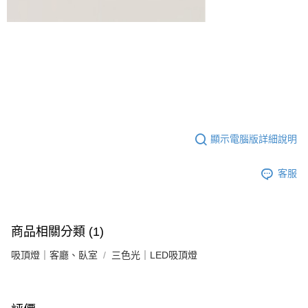
顯示電腦版詳細說明
客服
商品相關分類 (1)
吸頂燈｜客廳、臥室
三色光｜LED吸頂燈