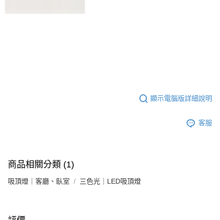
顯示電腦版詳細說明
客服
商品相關分類 (1)
吸頂燈｜客廳、臥室
三色光｜LED吸頂燈