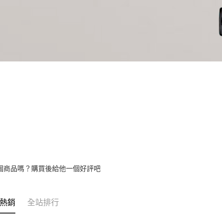
個商品嗎？購買後給他一個好評吧
熱銷
全站排行