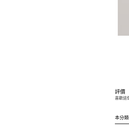
評價
喜歡這
本分類