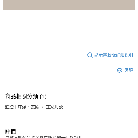
顯示電腦版詳細說明
客服
商品相關分類 (1)
壁燈｜床頭、玄關
宜家北歐
評價
喜歡這個商品嗎？購買後給他一個好評吧