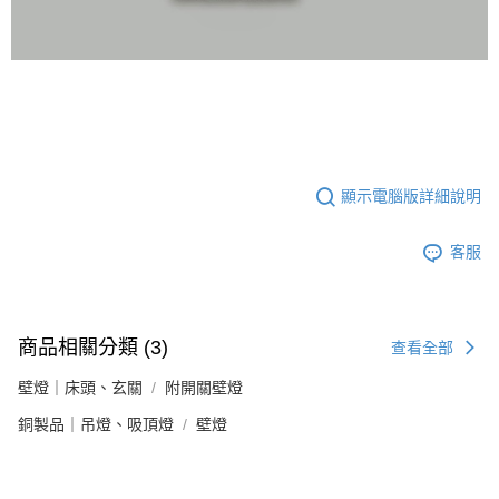
顯示電腦版詳細說明
客服
商品相關分類 (3)
查看全部
壁燈｜床頭、玄關
附開關壁燈
銅製品｜吊燈、吸頂燈
壁燈