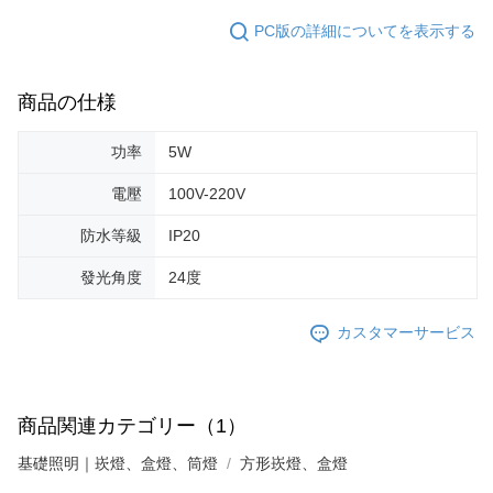
PC版の詳細についてを表示する
商品の仕様
功率
5W
電壓
100V-220V
防水等級
IP20
發光角度
24度
カスタマーサービス
商品関連カテゴリー（1）
基礎照明｜崁燈、盒燈、筒燈
方形崁燈、盒燈