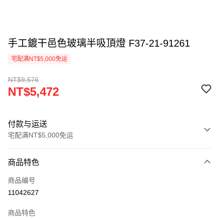
手工鍍干邑色玻璃半吸頂燈 F37-21-91261
宅配满NT$5,000免运
NT$9,576
NT$5,472
付款与运送
宅配满NT$5,000免运
付款方式
商品特色
信用卡一次付款
商品编号
LINE Pay
11042627
Apple Pay
商品特色