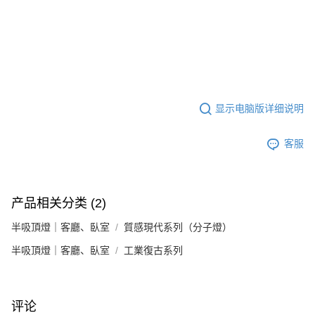
显示电脑版详细说明
客服
产品相关分类 (2)
半吸頂燈｜客廳、臥室
質感現代系列（分子燈）
半吸頂燈｜客廳、臥室
工業復古系列
评论