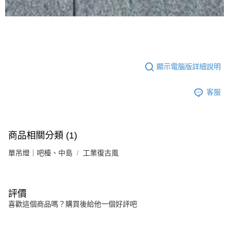
顯示電腦版詳細說明
客服
商品相關分類 (1)
單吊燈｜吧檯、中島
工業復古風
評價
喜歡這個商品嗎？購買後給他一個好評吧