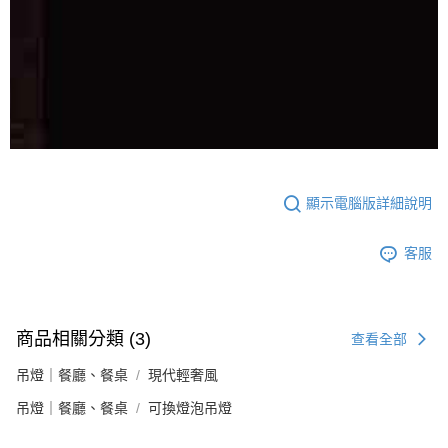
顯示電腦版詳細說明
客服
商品相關分類 (3)
查看全部
吊燈｜餐廳、餐桌
現代輕奢風
吊燈｜餐廳、餐桌
可換燈泡吊燈