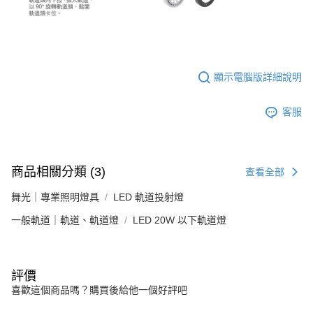
顯示電腦版詳細說明
客服
商品相關分類 (3)
查看全部
舞光｜專業照明燈具
LED 軌道投射燈
一般軌道｜軌道、軌道燈
LED 20W 以下軌道燈
評價
喜歡這個商品嗎？購買後給他一個好評吧