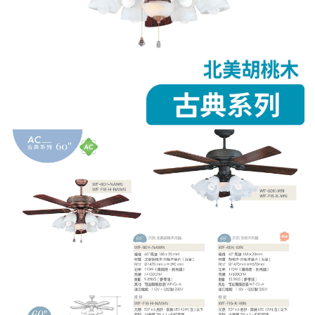
恩沛科技股份有限公司將有權停止該用戶之使用額度並採取法律行動。