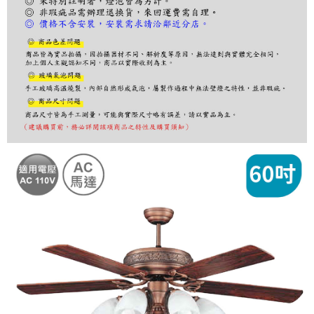
１．於結帳方式選擇「AFTEE先享後付」後，將跳轉至「AFTEE先享後付」
結帳頁面，進行簡訊認證並確認金額後，即可完成結帳。
２．訂單成立數日內，您將收到繳費通知簡訊。
３．收到繳費通知簡訊後14天內，點擊此簡訊中的連結，可透過四大超商／
ATM／網路銀行／等多元方式進行付款，方視為交易完成。
※ 請注意：結帳手續完成當下不需立刻繳費，但若您需要取消訂單，請聯絡
購買商品的店家。未經商家同意取消之訂單仍視為有效，需透過AFTEE先享
後付繳納相關費用。
※ 交易是否成功請以「AFTEE先享後付 」之結帳頁面顯示為準，若有關於
是否繳費成功／繳費後需取消欲退款等相關疑問，請聯繫「AFTEE先享後付
客戶支援中心」
https://netprotections.freshdesk.com/support/home
【注意事項】
１．透過由恩沛科技股份有限公司提供之「AFTEE先享後付」服務完成之交
易，需依本服務之必要範圍內提供個人資料，並將交易相關給付款項請求債
權轉讓予恩沛科技股份有限公司。
２．關於個人資料處理事宜，請瀏覽以下網址：
https://aftee.tw/terms/#terms3
３．未成年的使用者請事先徵得法定代理人或監護人之同意方可使用
「AFTEE先享後付」，若未經同意申辦者引起之損失，本公司不負相關責
任。
４．使用「AFTEE先享後付」時，將依據個別帳號之用戶狀況，依本公司即
時審查核予不同之上限額度；若仍有額度不足之情形，本公司將視審查結果
請求用戶進行身份認證。
５．嚴禁一人註冊多個帳號或使用他人資訊註冊。若發現惡意使用之情形，