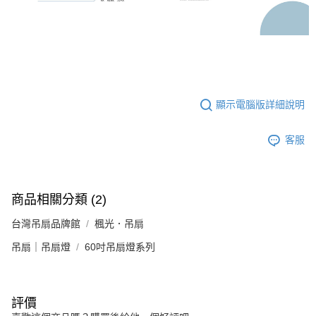
顯示電腦版詳細說明
客服
商品相關分類 (2)
台灣吊扇品牌館
楓光．吊扇
吊扇｜吊扇燈
60吋吊扇燈系列
評價