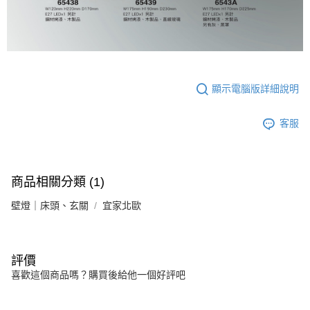
顯示電腦版詳細說明
客服
商品相關分類 (1)
壁燈｜床頭、玄關
宜家北歐
評價
喜歡這個商品嗎？購買後給他一個好評吧