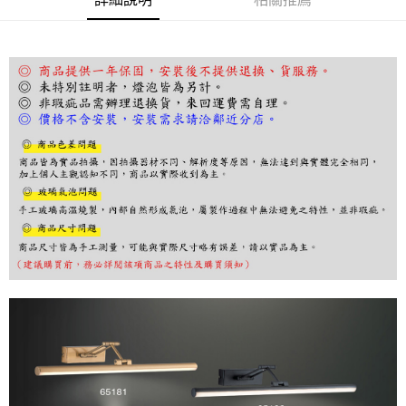
ATM／網路銀行／等多元方式進行付款，方視為交易完成。
※ 請注意：結帳手續完成當下不需立刻繳費，但若您需要取消訂單，請聯絡
購買商品的店家。未經商家同意取消之訂單仍視為有效，需透過AFTEE先享
後付繳納相關費用。
※ 交易是否成功請以「AFTEE先享後付 」之結帳頁面顯示為準，若有關於
是否繳費成功／繳費後需取消欲退款等相關疑問，請聯繫「AFTEE先享後付
客戶支援中心」
https://netprotections.freshdesk.com/support/home
【注意事項】
１．透過由恩沛科技股份有限公司提供之「AFTEE先享後付」服務完成之交
易，需依本服務之必要範圍內提供個人資料，並將交易相關給付款項請求債
權轉讓予恩沛科技股份有限公司。
２．關於個人資料處理事宜，請瀏覽以下網址：
https://aftee.tw/terms/#terms3
３．未成年的使用者請事先徵得法定代理人或監護人之同意方可使用
「AFTEE先享後付」，若未經同意申辦者引起之損失，本公司不負相關責
任。
４．使用「AFTEE先享後付」時，將依據個別帳號之用戶狀況，依本公司即
時審查核予不同之上限額度；若仍有額度不足之情形，本公司將視審查結果
請求用戶進行身份認證。
５．嚴禁一人註冊多個帳號或使用他人資訊註冊。若發現惡意使用之情形，
恩沛科技股份有限公司將有權停止該用戶之使用額度並採取法律行動。