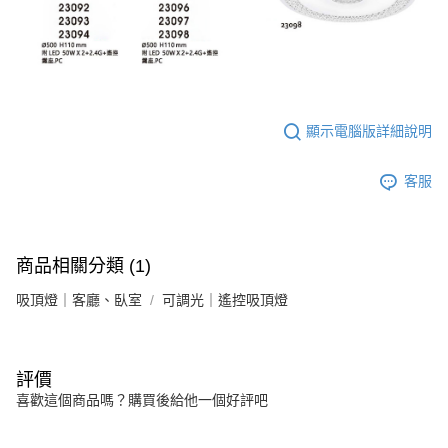
顯示電腦版詳細說明
客服
商品相關分類 (1)
吸頂燈｜客廳、臥室
可調光｜遙控吸頂燈
評價
喜歡這個商品嗎？購買後給他一個好評吧