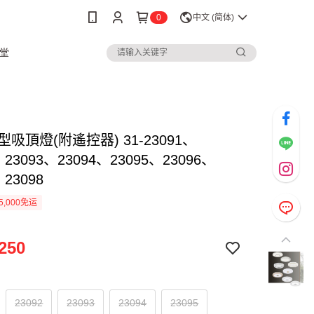
0
中文 (简体)
堂
造型吸頂燈(附遙控器) 31-23091、
、23093、23094、23095、23096、
、23098
5,000免运
250
23092
23093
23094
23095