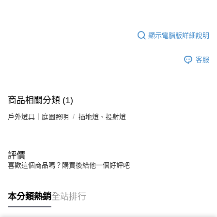
顯示電腦版詳細說明
客服
商品相關分類 (1)
戶外燈具｜庭園照明
插地燈、投射燈
評價
喜歡這個商品嗎？購買後給他一個好評吧
本分類熱銷
全站排行