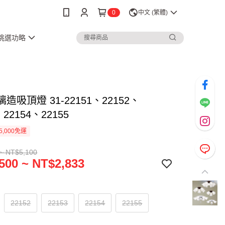
0
中文 (繁體)
3挑選功略
璃造吸頂燈 31-22151、22152、
、22154、22155
5,000免運
~ NT$5,100
500 ~ NT$2,833
22152
22153
22154
22155