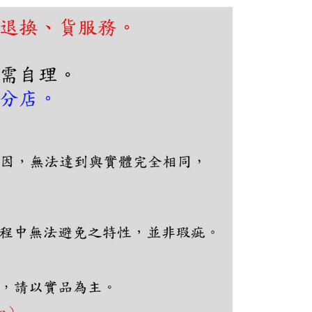
依本服務之必要範圍內提供個人資料，並將交易相關給付款項請
讓予恩沛科技股份有限公司。
個人資料處理事宜，請瀏覽以下網址：
ee.tw/terms/#terms3
年的使用者請事先徵得法定代理人或監護人之同意方可使用
E先享後付」，若未經同意申辦者引起之損失，本公司不負相關責
AFTEE先享後付」時，將依據個別帳號之用戶狀況，依本公司
核予不同之上限額度；若仍有額度不足之情形，本公司將視審查
用戶進行身份認證。
一人註冊多個帳號或使用他人資訊註冊。若發現惡意使用之情
科技股份有限公司將有權停止該用戶之使用額度並採取法律行