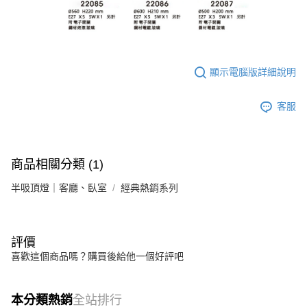
顯示電腦版詳細說明
客服
商品相關分類 (1)
半吸頂燈｜客廳、臥室
經典熱銷系列
評價
喜歡這個商品嗎？購買後給他一個好評吧
本分類熱銷
全站排行