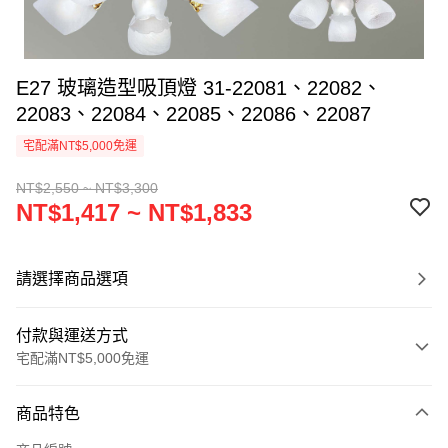
E27 玻璃造型吸頂燈 31-22081、22082、
22083、22084、22085、22086、22087
宅配滿NT$5,000免運
NT$2,550 ~ NT$3,300
NT$1,417 ~ NT$1,833
請選擇商品選項
付款與運送方式
宅配滿NT$5,000免運
付款方式
商品特色
信用卡一次付款