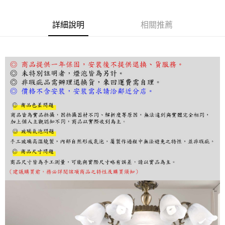
ATM／網路銀行／等多元方式進行付款，方視為交易完成。
※ 請注意：結帳手續完成當下不需立刻繳費，但若您需要取消訂單，請聯絡
詳細說明
相關推薦
購買商品的店家。未經商家同意取消之訂單仍視為有效，需透過AFTEE先享
後付繳納相關費用。
※ 交易是否成功請以「AFTEE先享後付 」之結帳頁面顯示為準，若有關於
是否繳費成功／繳費後需取消欲退款等相關疑問，請聯繫「AFTEE先享後付
客戶支援中心」
https://netprotections.freshdesk.com/support/home
【注意事項】
１．透過由恩沛科技股份有限公司提供之「AFTEE先享後付」服務完成之交
易，需依本服務之必要範圍內提供個人資料，並將交易相關給付款項請求債
權轉讓予恩沛科技股份有限公司。
２．關於個人資料處理事宜，請瀏覽以下網址：
https://aftee.tw/terms/#terms3
３．未成年的使用者請事先徵得法定代理人或監護人之同意方可使用
「AFTEE先享後付」，若未經同意申辦者引起之損失，本公司不負相關責
任。
４．使用「AFTEE先享後付」時，將依據個別帳號之用戶狀況，依本公司即
時審查核予不同之上限額度；若仍有額度不足之情形，本公司將視審查結果
請求用戶進行身份認證。
５．嚴禁一人註冊多個帳號或使用他人資訊註冊。若發現惡意使用之情形，
恩沛科技股份有限公司將有權停止該用戶之使用額度並採取法律行動。