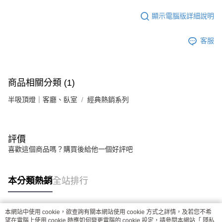
顯示電腦版詳細說明
客服
商品相關分類 (1)
半吸頂燈｜客廳、臥室
經典熱銷系列
評價
喜歡這個商品嗎？購買後給他一個好評吧
本分類熱銷
全站排行
本網站中使用 cookie，欲查詢有關本網站使用 cookie 方式之詳情，及若您不希
熱門標籤
望在電腦上使用 cookie 時應如何變更電腦的 cookie 設定，請參閱本網站「
隱私