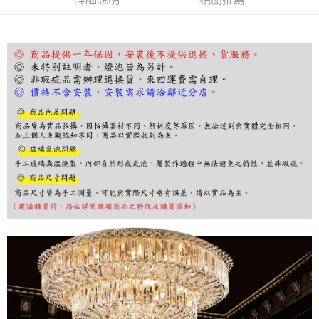
ATM／網路銀行／等多元方式進行付款，方視為交易完成。
※ 請注意：結帳手續完成當下不需立刻繳費，但若您需要取消訂單，請聯絡
購買商品的店家。未經商家同意取消之訂單仍視為有效，需透過AFTEE先享
後付繳納相關費用。
※ 交易是否成功請以「AFTEE先享後付 」之結帳頁面顯示為準，若有關於
是否繳費成功／繳費後需取消欲退款等相關疑問，請聯繫「AFTEE先享後付
客戶支援中心」
https://netprotections.freshdesk.com/support/home
【注意事項】
１．透過由恩沛科技股份有限公司提供之「AFTEE先享後付」服務完成之交
易，需依本服務之必要範圍內提供個人資料，並將交易相關給付款項請求債
權轉讓予恩沛科技股份有限公司。
２．關於個人資料處理事宜，請瀏覽以下網址：
https://aftee.tw/terms/#terms3
３．未成年的使用者請事先徵得法定代理人或監護人之同意方可使用
「AFTEE先享後付」，若未經同意申辦者引起之損失，本公司不負相關責
任。
４．使用「AFTEE先享後付」時，將依據個別帳號之用戶狀況，依本公司即
時審查核予不同之上限額度；若仍有額度不足之情形，本公司將視審查結果
請求用戶進行身份認證。
５．嚴禁一人註冊多個帳號或使用他人資訊註冊。若發現惡意使用之情形，
恩沛科技股份有限公司將有權停止該用戶之使用額度並採取法律行動。