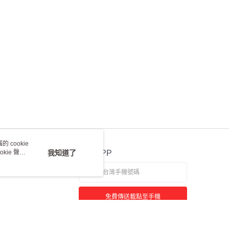
 cookie
kie 聲明
我知道了
官方APP
免費傳送載點至手機