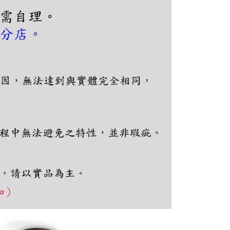
依本服務之必要範圍內提供個人資料，並將交易相關給付款項請
讓予恩沛科技股份有限公司。
個人資料處理事宜，請瀏覽以下網址：
ee.tw/terms/#terms3
年的使用者請事先徵得法定代理人或監護人之同意方可使用
E先享後付」，若未經同意申辦者引起之損失，本公司不負相關責
AFTEE先享後付」時，將依據個別帳號之用戶狀況，依本公司
核予不同之上限額度；若仍有額度不足之情形，本公司將視審查
用戶進行身份認證。
一人註冊多個帳號或使用他人資訊註冊。若發現惡意使用之情
科技股份有限公司將有權停止該用戶之使用額度並採取法律行