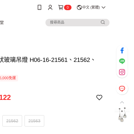
0
中文 (繁體)
堂
狀玻璃吊燈 H06-16-21561、21562、
5,000免運
122
21562
21563