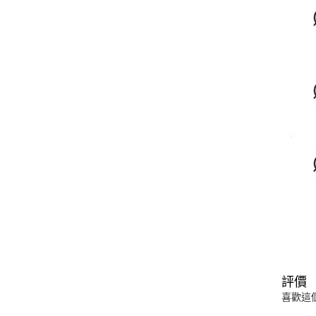
評價
喜歡這