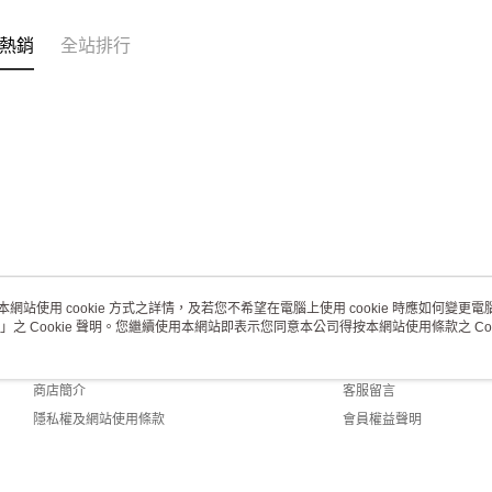
熱銷
全站排行
本網站使用 cookie 方式之詳情，及若您不希望在電腦上使用 cookie 時應如何變更電腦的
」之 Cookie 聲明。您繼續使用本網站即表示您同意本公司得按本網站使用條款之 Coo
關於我們
客服資訊
品牌故事
購物說明
商店簡介
客服留言
隱私權及網站使用條款
會員權益聲明
聯絡我們