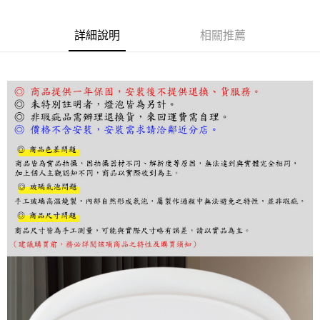
ATM／網路銀行／等多元方式進行付款，方視為交易完成。
※ 請注意：結帳手續完成當下不需立刻繳費，但若您需要取消訂單，請聯絡
詳細說明
相關推薦
購買商品的店家。未經商家同意取消之訂單仍視為有效，需透過AFTEE先享
後付繳納相關費用。
※ 交易是否成功請以「AFTEE先享後付 」之結帳頁面顯示為準，若有關於
是否繳費成功／繳費後需取消欲退款等相關疑問，請聯繫「AFTEE先享後付
客戶支援中心」
https://netprotections.freshdesk.com/support/home
【注意事項】
１．透過由恩沛科技股份有限公司提供之「AFTEE先享後付」服務完成之交
易，需依本服務之必要範圍內提供個人資料，並將交易相關給付款項請求債
權轉讓予恩沛科技股份有限公司。
２．關於個人資料處理事宜，請瀏覽以下網址：
https://aftee.tw/terms/#terms3
３．未成年的使用者請事先徵得法定代理人或監護人之同意方可使用
「AFTEE先享後付」，若未經同意申辦者引起之損失，本公司不負相關責
任。
４．使用「AFTEE先享後付」時，將依據個別帳號之用戶狀況，依本公司即
時審查核予不同之上限額度；若仍有額度不足之情形，本公司將視審查結果
請求用戶進行身份認證。
５．嚴禁一人註冊多個帳號或使用他人資訊註冊。若發現惡意使用之情形，
恩沛科技股份有限公司將有權停止該用戶之使用額度並採取法律行動。