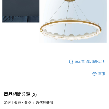
顯示電腦版詳細說明
客服
商品相關分類 (2)
吊燈｜餐廳、餐桌
現代輕奢風