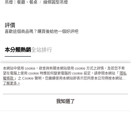
吊燈｜餐廳、餐桌
線條圓型吊燈
評價
喜歡這個商品嗎？購買後給他一個好評吧
本分類熱銷
全站排行
本網站中使用 cookie，欲查詢有關本網站使用 cookie 方式之詳情，及若您不希
熱門標籤
望在電腦上使用 cookie 時應如何變更電腦的 cookie 設定，請參閱本網站「
隱私
權條款
」之 Cookie 聲明。您繼續使用本網站即表示您同意本公司得按本網站使
用條款之 Cookie 聲明使用 cookie。
了解更多 >
我知道了