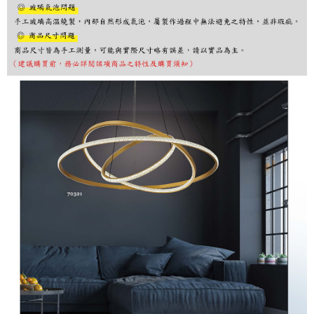
※ 請注意：結帳手續完成當下不需立刻繳費，但若您需要取消訂單，請聯絡
購買商品的店家。未經商家同意取消之訂單仍視為有效，需透過AFTEE先享
後付繳納相關費用。
※ 交易是否成功請以「AFTEE先享後付 」之結帳頁面顯示為準，若有關於
是否繳費成功／繳費後需取消欲退款等相關疑問，請聯繫「AFTEE先享後付
客戶支援中心」
https://netprotections.freshdesk.com/support/home
【注意事項】
１．透過由恩沛科技股份有限公司提供之「AFTEE先享後付」服務完成之交
易，需依本服務之必要範圍內提供個人資料，並將交易相關給付款項請求債
權轉讓予恩沛科技股份有限公司。
２．關於個人資料處理事宜，請瀏覽以下網址：
https://aftee.tw/terms/#terms3
３．未成年的使用者請事先徵得法定代理人或監護人之同意方可使用
「AFTEE先享後付」，若未經同意申辦者引起之損失，本公司不負相關責
任。
４．使用「AFTEE先享後付」時，將依據個別帳號之用戶狀況，依本公司即
時審查核予不同之上限額度；若仍有額度不足之情形，本公司將視審查結果
請求用戶進行身份認證。
５．嚴禁一人註冊多個帳號或使用他人資訊註冊。若發現惡意使用之情形，
恩沛科技股份有限公司將有權停止該用戶之使用額度並採取法律行動。