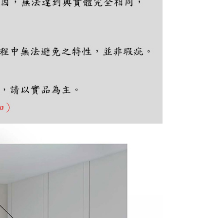
讓予恩沛科技股份有限公司。
個人資料處理事宜，請瀏覽以下網址：
ee.tw/terms/#terms3
年的使用者請事先徵得法定代理人或監護人之同意方可使用
E先享後付」，若未經同意申辦者引起之損失，本公司不負相關責
AFTEE先享後付」時，將依據個別帳號之用戶狀況，依本公司
核予不同之上限額度；若仍有額度不足之情形，本公司將視審查
用戶進行身份認證。
一人註冊多個帳號或使用他人資訊註冊。若發現惡意使用之情
科技股份有限公司將有權停止該用戶之使用額度並採取法律行