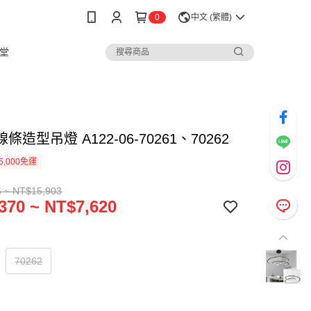
0
中文 (繁體)
堂
條造型吊燈 A122-06-70261、70262
5,000免運
 ~ NT$15,903
370 ~ NT$7,620
70262