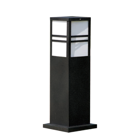
個人情報の処理、利用について疑問がある、または関連する法律の権利を
行使したい場合は、ネットプロテクションズ
cs_tw@netprotections.co.jp
にご連絡ください。上記に示した個人情報を、必要な購入注文書とあわせ
てAFTEEにご提供いただく、またはAFTEEにあなたの個人情報の収集、処
理、利用を許可することににご同意いただけない場合は、当サービスを選
択しないでください。